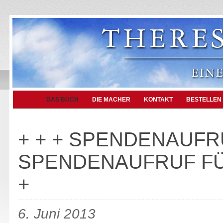
DAS BUCH
DIE MACHER
KONTAKT
BESTELLEN
+ + + SPENDENAUFRU
SPENDENAUFRUF FÜ
+
6. Juni 2013