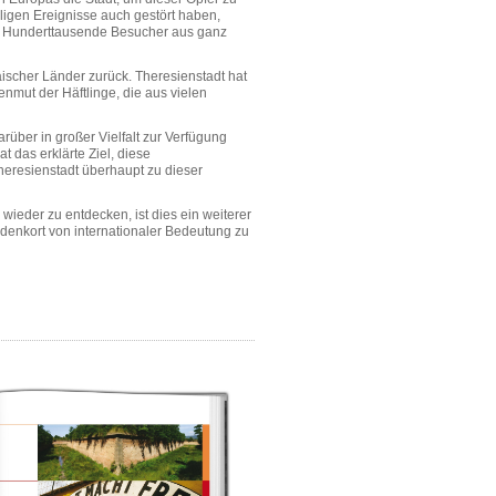
igen Ereignisse auch gestört haben,
ls Hunderttausende Besucher aus ganz
äischer Länder zurück. Theresienstadt hat
nmut der Häftlinge, die aus vielen
rüber in großer Vielfalt zur Verfügung
 das erklärte Ziel, diese
Theresienstadt überhaupt zu dieser
ieder zu entdecken, ist dies ein weiterer
edenkort von internationaler Bedeutung zu