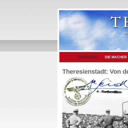
DAS BUCH
DIE MACHER
Theresienstadt: Von 