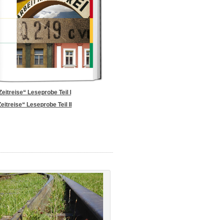
eitreise“ Leseprobe Teil I
eitreise“ Leseprobe Teil II