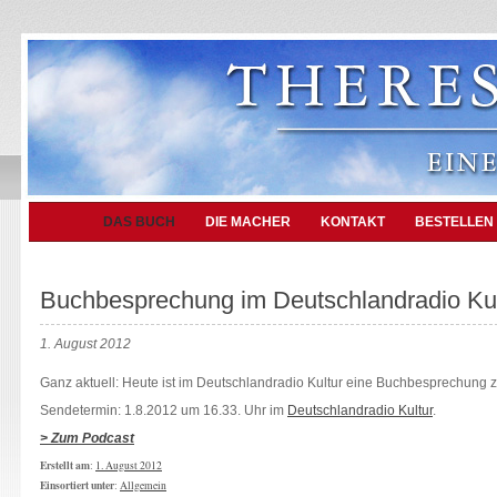
DAS BUCH
DIE MACHER
KONTAKT
BESTELLEN
Buchbesprechung im Deutschlandradio Kul
1. August 2012
Ganz aktuell: Heute ist im Deutschlandradio Kultur eine Buchbesprechung z
Sendetermin: 1.8.2012 um 16.33. Uhr im
Deutschlandradio Kultur
.
> Zum Podcast
Erstellt am
:
1. August 2012
Einsortiert unter
:
Allgemein